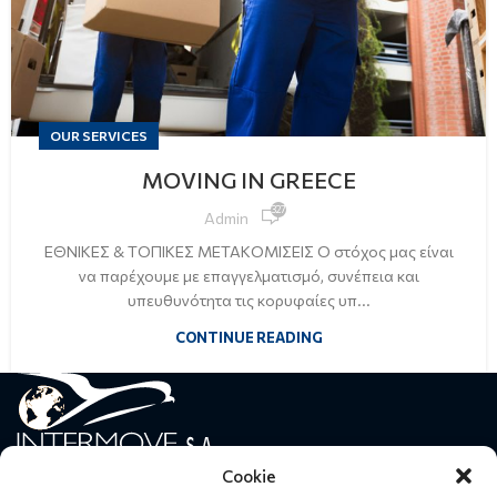
OUR SERVICES
MOVING IN GREECE
327
Admin
ΕΘΝΙΚΕΣ & ΤΟΠΙΚΕΣ ΜΕΤΑΚΟΜΙΣΕΙΣ Ο στόχος μας είναι
να παρέχουμε με επαγγελματισμό, συνέπεια και
υπευθυνότητα τις κορυφαίες υπ...
CONTINUE READING
Cookie
Intermove specializes in moving individuals, companies, diplomats