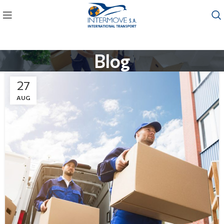
Blog
27
AUG